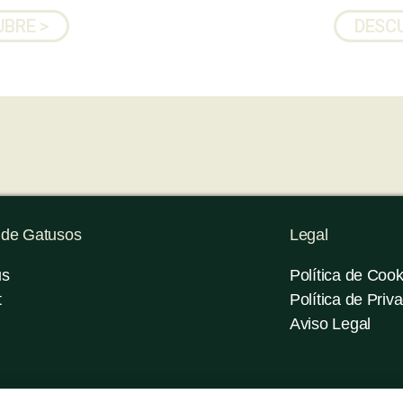
BRE >
DESCU
 de Gatusos
Legal
us
Política de Cook
t
Política de Priv
Aviso Legal