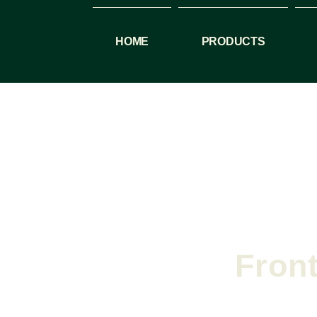
HOME
PRODUCTS
Front