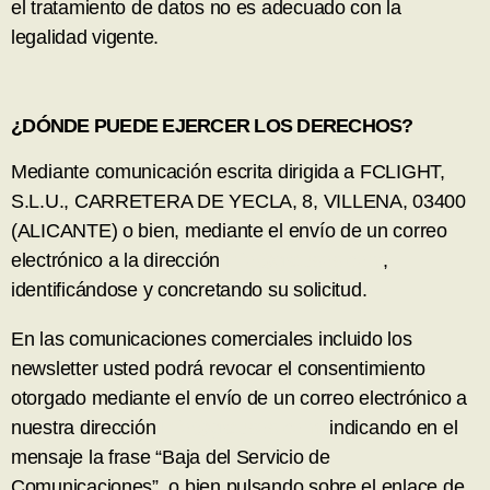
el tratamiento de datos no es adecuado con la
legalidad vigente.
¿DÓNDE PUEDE EJERCER LOS DERECHOS?
Mediante comunicación escrita dirigida a FCLIGHT,
S.L.U., CARRETERA DE YECLA, 8, VILLENA, 03400
(ALICANTE) o bien, mediante el envío de un correo
electrónico a la dirección
info@gatusos.com
,
identificándose y concretando su solicitud.
En las comunicaciones comerciales incluido los
newsletter usted podrá revocar el consentimiento
otorgado mediante el envío de un correo electrónico a
nuestra dirección
info@gatusos.com
indicando en el
mensaje la frase “Baja del Servicio de
Comunicaciones”, o bien pulsando sobre el enlace de