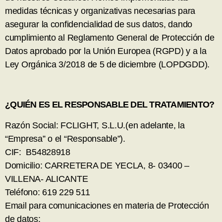
medidas técnicas y organizativas necesarias para
asegurar la confidencialidad de sus datos, dando
cumplimiento al Reglamento General de Protección de
Datos aprobado por la Unión Europea (RGPD) y a la
Ley Orgánica 3/2018 de 5 de diciembre (LOPDGDD).
¿QUIÉN ES EL RESPONSABLE DEL TRATAMIENTO?
Razón Social: FCLIGHT, S.L.U.(en adelante, la
“Empresa” o el “Responsable”).
CIF: B54828918
Domicilio: CARRETERA DE YECLA, 8- 03400 –
VILLENA- ALICANTE
Teléfono: 619 229 511
Email para comunicaciones en materia de Protección
de datos:
info@gatusos.com