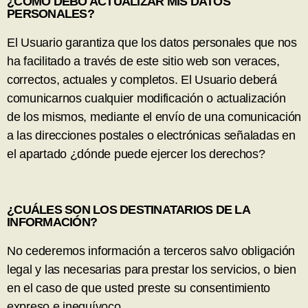
¿CÓMO DEBO ACTUALIZAR MIS DATOS
PERSONALES?
El Usuario garantiza que los datos personales que nos
ha facilitado a través de este sitio web son veraces,
correctos, actuales y completos. El Usuario deberá
comunicarnos cualquier modificación o actualización
de los mismos, mediante el envío de una comunicación
a las direcciones postales o electrónicas señaladas en
el apartado ¿dónde puede ejercer los derechos?
¿CUÁLES SON LOS DESTINATARIOS DE LA
INFORMACIÓN?
No cederemos información a terceros salvo obligación
legal y las necesarias para prestar los servicios, o bien
en el caso de que usted preste su consentimiento
expreso e inequívoco.