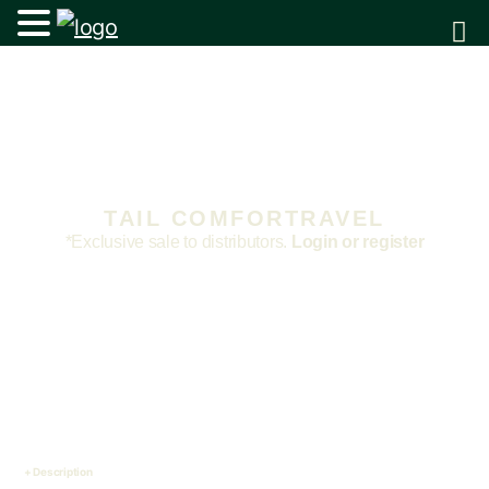
TAIL COMFORTRAVEL
*Exclusive sale to distributors.
Login or register
Description