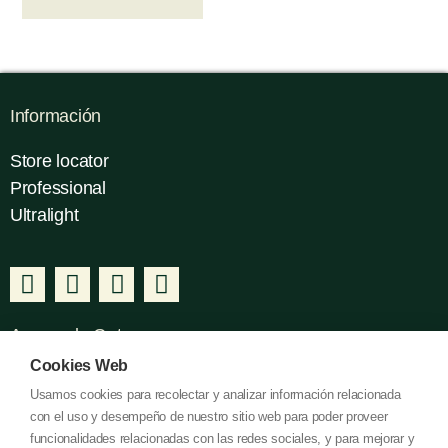
Información
Store locator
Professional
Ultralight
Acerca de Gatusos
Cookies Web
About us
Usamos cookies para recolectar y analizar información relacionada
Contact
con el uso y desempeño de nuestro sitio web para poder proveer
I+D+I
funcionalidades relacionadas con las redes sociales, y para mejorar y