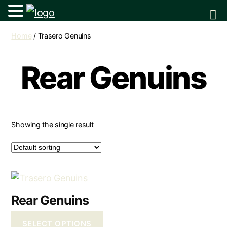
Home
/ Trasero Genuins
Rear Genuins
Showing the single result
Rear Genuins
SELECT OPTIONS