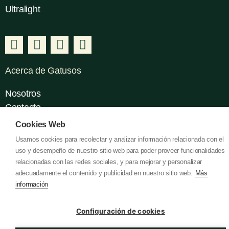
Ultralight
Acerca de Gatusos
Nosotros
Contacto
I+D+I
Cookies Web
Usamos cookies para recolectar y analizar información relacionada con el
uso y desempeño de nuestro sitio web para poder proveer funcionalidades
Legal
relacionadas con las redes sociales, y para mejorar y personalizar
adecuadamente el contenido y publicidad en nuestro sitio web.
Más
Política de Cookies
información
Política de Privacidad
Aviso Legal
Configuración de cookies