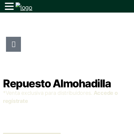
Repuesto Almohadilla
*Venta exclusiva para distribuidores.
Accede o
regístrate