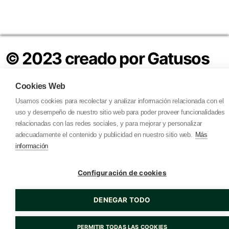
Política de Privacidad
Aviso Legal
© 2023 creado por Gatusos
Cookies Web
Usamos cookies para recolectar y analizar información relacionada con el
uso y desempeño de nuestro sitio web para poder proveer funcionalidades
relacionadas con las redes sociales, y para mejorar y personalizar
adecuadamente el contenido y publicidad en nuestro sitio web.
Más
información
Configuración de cookies
DENEGAR TODO
PERMITIR TODAS LAS COOKIES