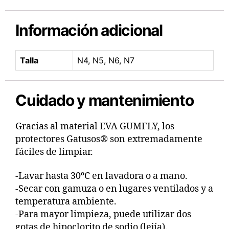
Información adicional
Talla
N4, N5, N6, N7
Cuidado y mantenimiento
Gracias al material EVA GUMFLY, los
protectores Gatusos® son extremadamente
fáciles de limpiar.
-Lavar hasta 30ºC en lavadora o a mano.
-Secar con gamuza o en lugares ventilados y a
temperatura ambiente.
-Para mayor limpieza, puede utilizar dos
gotas de hipoclorito de sodio (lejía).