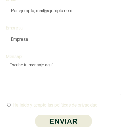
Empresa
Mensaje
He leído y acepto las políticas de privacidad
ENVIAR