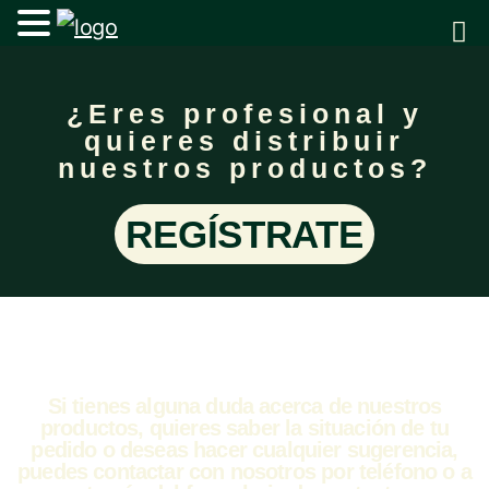
¿Eres profesional y
quieres distribuir
nuestros productos?
REGÍSTRATE
Si tienes alguna duda acerca de nuestros
productos, quieres saber la situación de tu
pedido o deseas hacer cualquier sugerencia,
puedes contactar con nosotros por teléfono o a