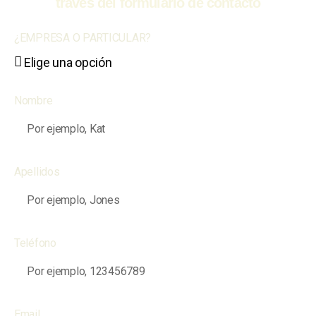
través del formulario de contacto
¿EMPRESA O PARTICULAR?
Nombre
Apellidos
Teléfono
Email