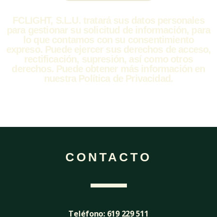
FCLIGHT, S.L.U. tratará sus datos personales
para gestionar su solicitud de información, para
lo que contamos con su consentimiento
expreso. Puede ejercer sus derechos de acceso,
rectificación, supresión, así como otros
derechos. Puede obtener más información en
nuestra Política de Privacidad.
CONTACTO
Teléfono: 619 229 511