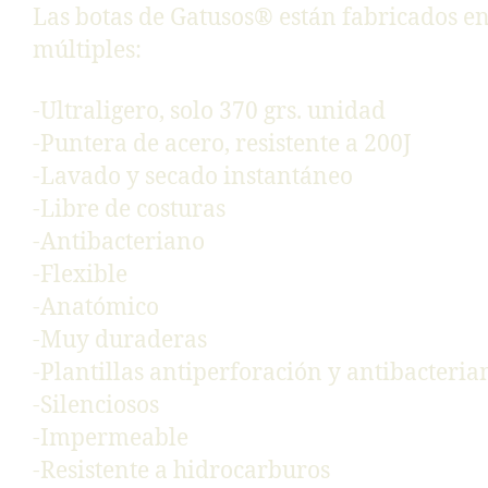
Las botas de Gatusos® están fabricados en
múltiples:
-Ultraligero, solo 370 grs. unidad
-Puntera de acero, resistente a 200J
-Lavado y secado instantáneo
-Libre de costuras
-Antibacteriano
-Flexible
-Anatómico
-Muy duraderas
-Plantillas antiperforación y antibacteria
-Silenciosos
-Impermeable
-Resistente a hidrocarburos