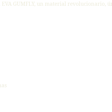
 EVA GUMFLY, un material revolucionario, únic
nas