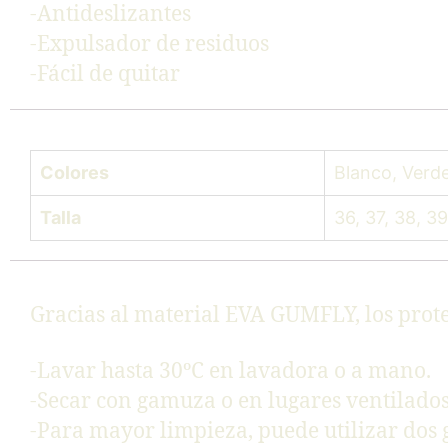
-Antideslizantes
-Expulsador de residuos
-Fácil de quitar
Colores
Blanco, Verd
Talla
36, 37, 38, 39
Gracias al material EVA GUMFLY, los prot
-Lavar hasta 30ºC en lavadora o a mano.
-Secar con gamuza o en lugares ventilado
-Para mayor limpieza, puede utilizar dos go