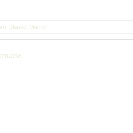
ro, Blanco, Marrón
cenarse: