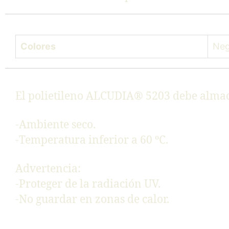
Colores
Neg
El polietileno ALCUDIA® 5203 debe alma
-Ambiente seco.
-Temperatura inferior a 60 ºC.
Advertencia:
-Proteger de la radiación UV.
-No guardar en zonas de calor.