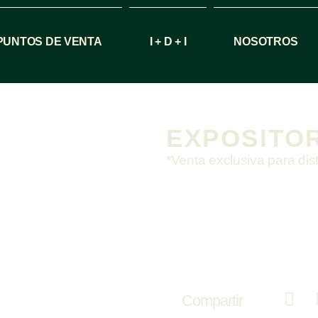
PUNTOS DE VENTA
I + D + I
NOSOTROS
EXPOSITO
*Venta exclusiva para dis
Compartir