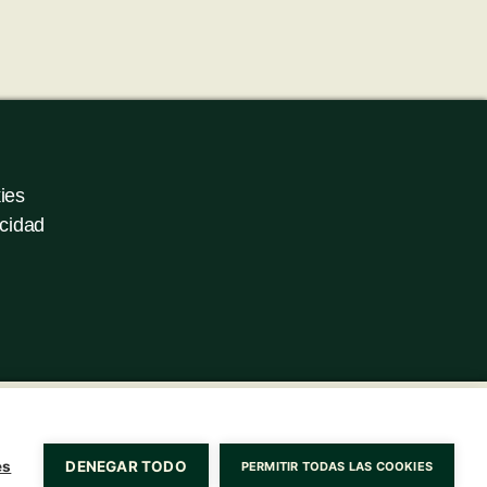
ies
acidad
es
DENEGAR TODO
PERMITIR TODAS LAS COOKIES