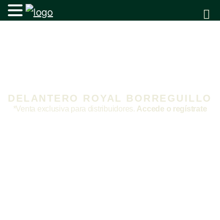
DELANTERO ROYAL BORREGUILLO
*Venta exclusiva para distribuidores.
Accede o regístrate