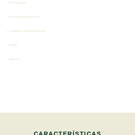
Descripción
Información adicional
Cuidado y mantenimiento
Video
Informe
CARACTERÍSTICAS