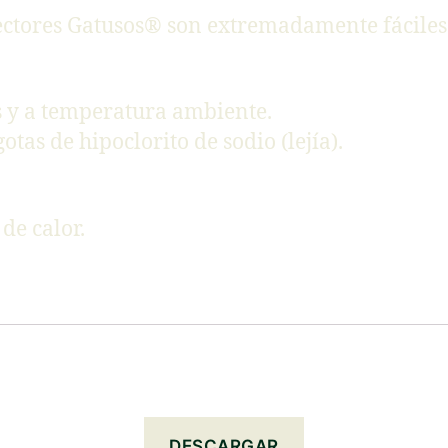
ectores Gatusos® son extremadamente fáciles 
s y a temperatura ambiente.
tas de hipoclorito de sodio (lejía).
de calor.
DESCARGAR