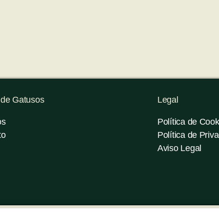
 de Gatusos
Legal
os
Política de Cook
to
Política de Priv
Aviso Legal
© 2023 creado por Gatusos