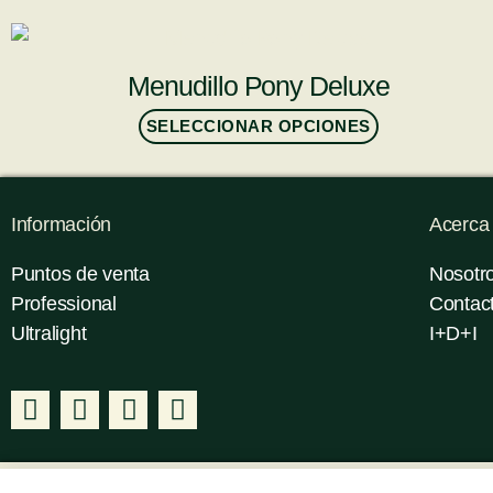
Menudillo Pony Deluxe
SELECCIONAR OPCIONES
Información
Acerca
Puntos de venta
Nosotr
Professional
Contac
Ultralight
I+D+I