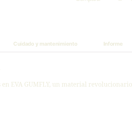
Cuidado y mantenimiento
Informe
.
 en EVA GUMFLY, un material revolucionario, ú