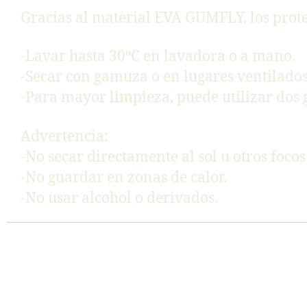
Gracias al material EVA GUMFLY, los prot
-Lavar hasta 30ºC en lavadora o a mano.
-Secar con gamuza o en lugares ventilado
-Para mayor limpieza, puede utilizar dos go
Advertencia:
-No secar directamente al sol u otros focos 
-No guardar en zonas de calor.
-No usar alcohol o derivados.