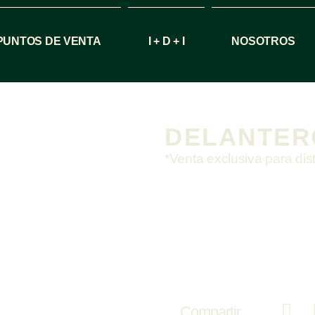
PUNTOS DE VENTA
I + D + I
NOSOTROS
DELANTER
*Venta exclusiva para dis
Compartir