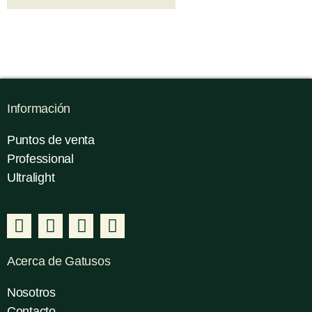
Información
Puntos de venta
Professional
Ultralight
Acerca de Gatusos
Nosotros
Contacto