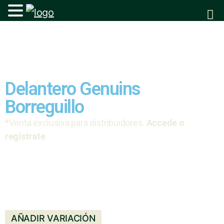
Delantero Genuins
Borreguillo
*Venta exclusiva para distribuidores.
Accede o
regístrate
AÑADIR VARIACIÓN