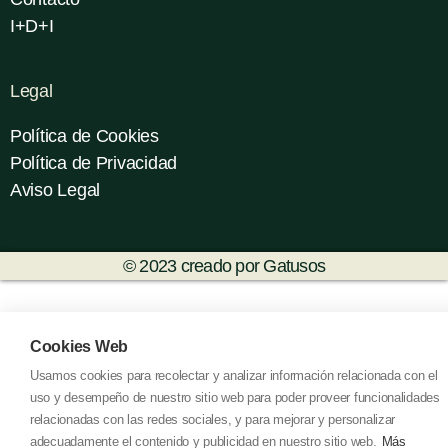
I+D+I
Legal
Política de Cookies
Política de Privacidad
Aviso Legal
© 2023 creado por Gatusos
Cookies Web
Usamos cookies para recolectar y analizar información relacionada con el
uso y desempeño de nuestro sitio web para poder proveer funcionalidades
relacionadas con las redes sociales, y para mejorar y personalizar
adecuadamente el contenido y publicidad en nuestro sitio web.
Más