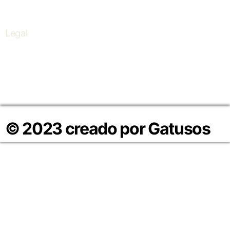
Legal
Política de Cookies
Política de Privacidad
Aviso Legal
© 2023 creado por Gatusos