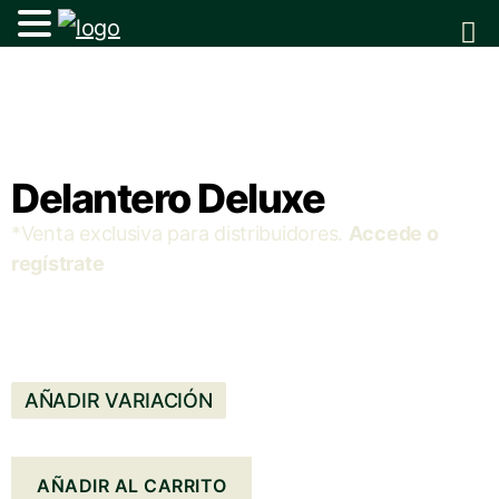
Delantero Deluxe
*Venta exclusiva para distribuidores.
Accede o
regístrate
AÑADIR VARIACIÓN
AÑADIR AL CARRITO