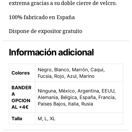
extrema gracias a su doble cierre de velcro.
100% fabricado en España
Dispone de expositor gratuito
Información adicional
Negro, Blanco, Marrón, Caqui,
Colores
Fucsia, Rojo, Azul, Marino
BANDER
Ninguna, México, Argentina, EEUU,
A
Alemania, Bélgica, España, Francia,
OPCION
Países Bajos, Italia, Rusia
AL +4€
Talla
M, L, XL