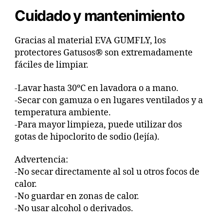
Cuidado y mantenimiento
Gracias al material EVA GUMFLY, los
protectores Gatusos® son extremadamente
fáciles de limpiar.
-Lavar hasta 30ºC en lavadora o a mano.
-Secar con gamuza o en lugares ventilados y a
temperatura ambiente.
-Para mayor limpieza, puede utilizar dos
gotas de hipoclorito de sodio (lejía).
Advertencia:
-No secar directamente al sol u otros focos de
calor.
-No guardar en zonas de calor.
-No usar alcohol o derivados.