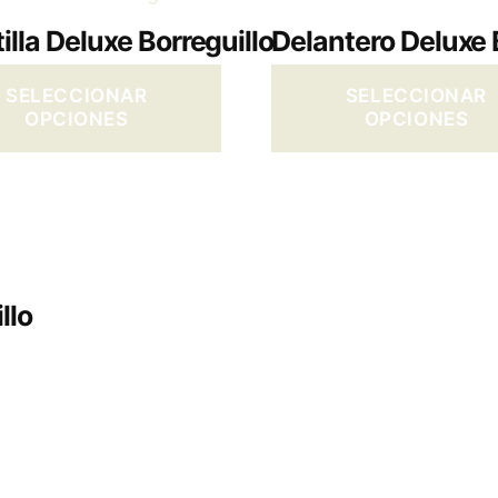
illa Deluxe Borreguillo
Delantero Deluxe 
SELECCIONAR
SELECCIONAR
OPCIONES
OPCIONES
llo