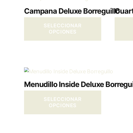
Campana Deluxe Borreguillo
Cuart
SELECCIONAR
OPCIONES
Menudillo Inside Deluxe Borregui
SELECCIONAR
OPCIONES