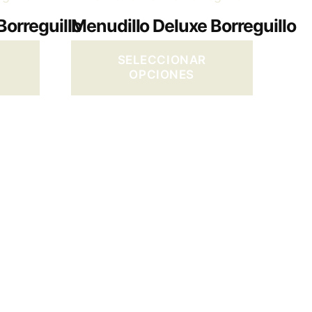
Borreguillo
Menudillo Deluxe Borreguillo
SELECCIONAR
OPCIONES