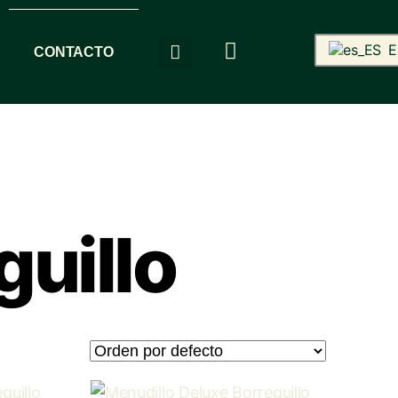
E
CONTACTO
uillo