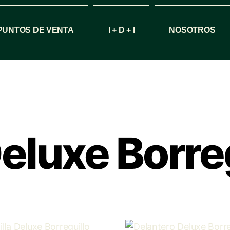
PUNTOS DE VENTA
I + D + I
NOSOTROS
eluxe Borreg