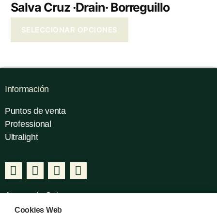
Salva Cruz ·Drain· Borreguillo
SELECCIONAR OPCIONES
Información
Puntos de venta
Professional
Ultralight
Acerca de Gatusos
Cookies Web
Nosotros