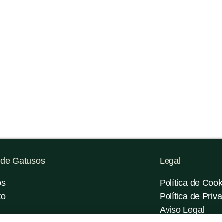
 de Gatusos
Legal
os
Política de Cook
to
Política de Priv
Aviso Legal