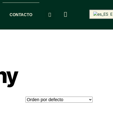
E
CONTACTO
ny