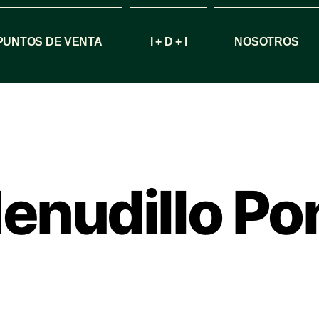
PUNTOS DE VENTA
I + D + I
NOSOTROS
enudillo Po