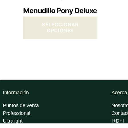
Menudillo Pony Deluxe
SELECCIONAR
OPCIONES
Información
Acerca
Puntos de venta
Nosotr
Professional
Contac
Ultralight
I+D+I